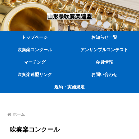
山形県吹奏楽連盟
トップページ
お知らせ一覧
吹奏楽コンクール
アンサンブルコンテスト
マーチング
会員情報
吹奏楽連盟リンク
お問い合わせ
規約・実施規定
ホーム
吹奏楽コンクール