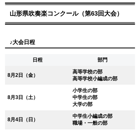
山形県吹奏楽コンクール（第63回大会）
♪大会日程
日程
部門
高等学校の部
8月2日（金）
高等学校小編成の部
小学生の部
8月3日（土）
中学生の部
大学の部
中学生小編成の部
8月4日（日）
職場・一般の部