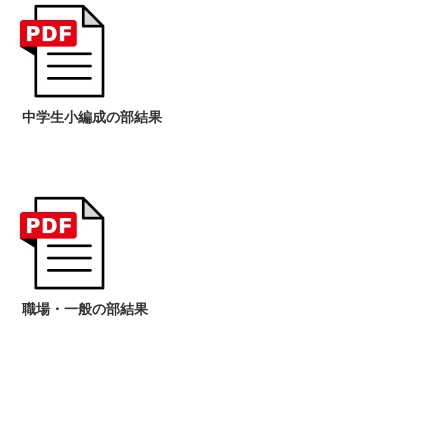
中学生小編成の部結果
職場・一般の部結果