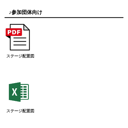
♪参加団体向け
ステージ配置図
ステージ配置図