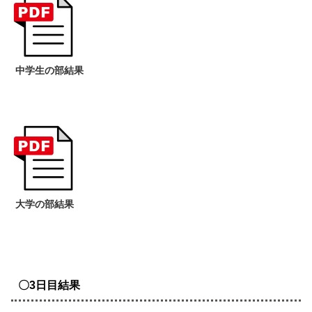
中学生の部結果
大学の部結果
〇3日目結果