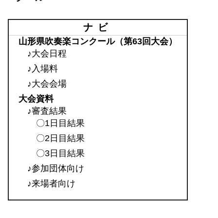
ナビ
山形県吹奏楽コンクール（第63回大会）
♪大会日程
♪入場料
♪大会会場
大会資料
♪審査結果
〇1日目結果
〇2日目結果
〇3日目結果
♪参加団体向け
♪来場者向け