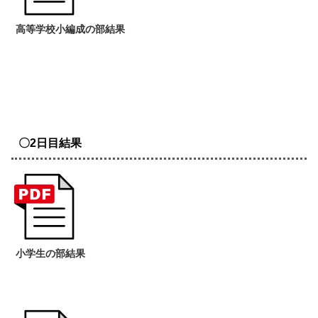
高等学校小編成の部結果
〇2日目結果
小学生の部結果